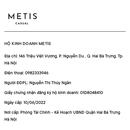
HỘ KINH DOANH METIS
Địa chỉ: 146 Triệu Việt Vương, P. Nguyễn Du , Q. Hai Bà Trưng, Tp.
Hà Nội
Điện thoại: 0982333946
Người ĐDPL: Nguyễn Thị Thúy Ngân
Giấy chứng nhận đăng ký hộ kinh doanh: 01D8048410
Ngày cấp: 10/06/2022
Nơi cấp: Phòng Tài Chính - Kế Hoạch UBND Quận Hai Bà Trưng
Hà Nội