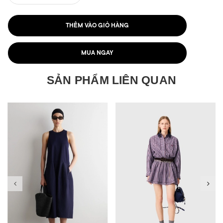
THÊM VÀO GIỎ HÀNG
MUA NGAY
SẢN PHẨM LIÊN QUAN