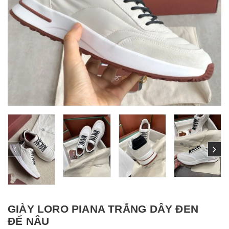
GIÀY LORO PIANA TRẮNG DÂY ĐEN
ĐẾ NÂU