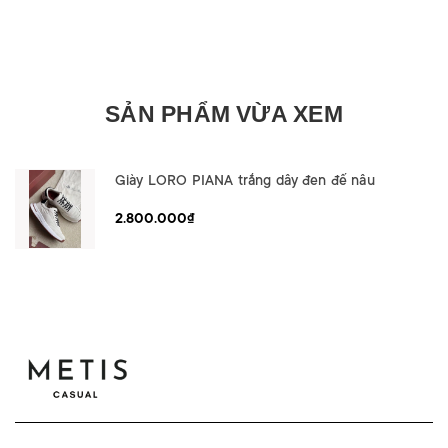
SẢN PHẨM VỪA XEM
Giày LORO PIANA trắng dây đen đế nâu
2.800.000₫