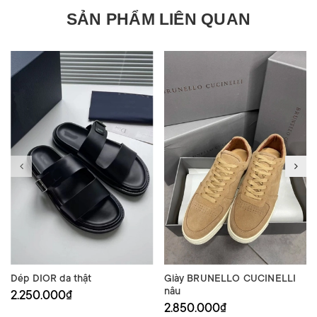
SẢN PHẨM LIÊN QUAN
Dép DIOR da thật
Giày BRUNELLO CUCINELLI
nâu
2.250.000₫
2.850.000₫