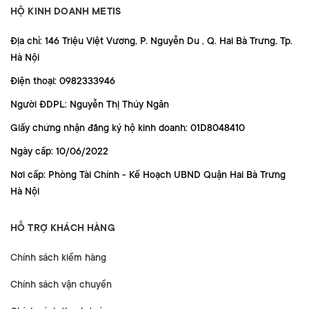
HỘ KINH DOANH METIS
Địa chỉ: 146 Triệu Việt Vương, P. Nguyễn Du , Q. Hai Bà Trưng, Tp.
Hà Nội
Điện thoại: 0982333946
Người ĐDPL: Nguyễn Thị Thúy Ngân
Giấy chứng nhận đăng ký hộ kinh doanh: 01D8048410
Ngày cấp: 10/06/2022
Nơi cấp: Phòng Tài Chính - Kế Hoạch UBND Quận Hai Bà Trưng
Hà Nội
HỖ TRỢ KHÁCH HÀNG
Chính sách kiểm hàng
Chính sách vận chuyển