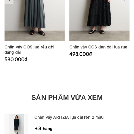
Chân váy COS lụa rêu ghi
Chân váy COS đen dài tua rua
dáng dài
498.000₫
580.000₫
SẢN PHẨM VỪA XEM
Chân váy ARITZIA lụa cải ren 2 màu
Hết hàng