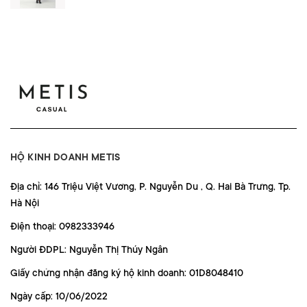
HỘ KINH DOANH METIS
Địa chỉ: 146 Triệu Việt Vương, P. Nguyễn Du , Q. Hai Bà Trưng, Tp.
Hà Nội
Điện thoại: 0982333946
Người ĐDPL: Nguyễn Thị Thúy Ngân
Giấy chứng nhận đăng ký hộ kinh doanh: 01D8048410
Ngày cấp: 10/06/2022