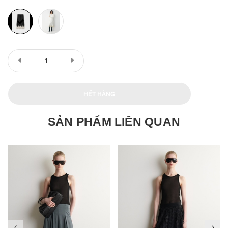
HẾT HÀNG
SẢN PHẨM LIÊN QUAN