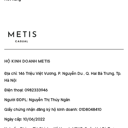
HỘ KINH DOANH METIS
Địa chỉ: 146 Triệu Việt Vương, P. Nguyễn Du , Q. Hai Bà Trưng, Tp.
Hà Nội
Điện thoại: 0982333946
Người ĐDPL: Nguyễn Thị Thúy Ngân
Giấy chứng nhận đăng ký hộ kinh doanh: 01D8048410
Ngày cấp: 10/06/2022