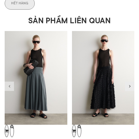
HẾT HÀNG
SẢN PHẨM LIÊN QUAN