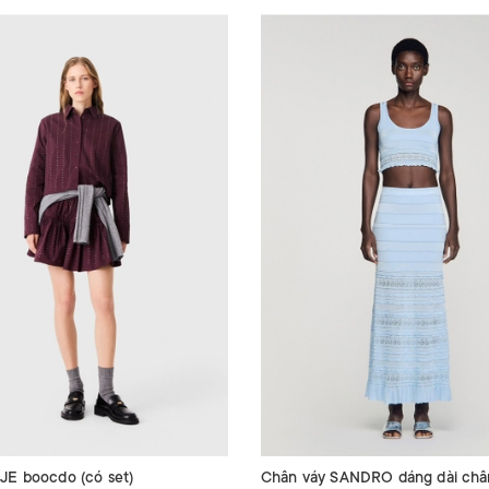
JE boocdo (có set)
Chân váy SANDRO dáng dài châ