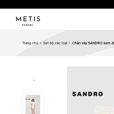
Trang chủ
Set bộ các loại
Chân váy SANDRO kem đí