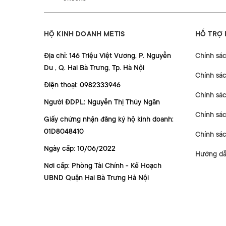
HỘ KINH DOANH METIS
HỖ TRỢ
Địa chỉ: 146 Triệu Việt Vương, P. Nguyễn
Chính sá
Du , Q. Hai Bà Trưng, Tp. Hà Nội
Chính sá
Điện thoại: 0982333946
Chính sác
Người ĐDPL: Nguyễn Thị Thúy Ngân
Chính sác
Giấy chứng nhận đăng ký hộ kinh doanh:
01D8048410
Chính sá
Ngày cấp: 10/06/2022
Hướng dẫ
Nơi cấp: Phòng Tài Chính - Kế Hoạch
UBND Quận Hai Bà Trưng Hà Nội