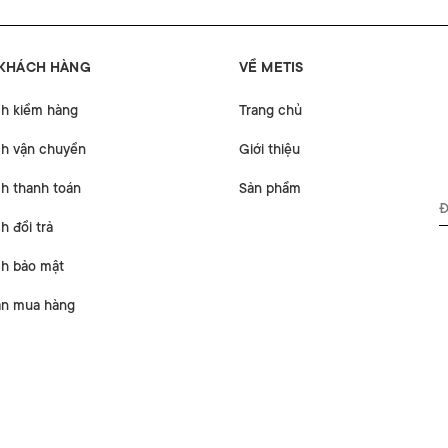
 KHÁCH HÀNG
VỀ METIS
ch kiểm hàng
Trang chủ
ch vận chuyển
Giới thiệu
h thanh toán
Sản phẩm
h đổi trả
ch bảo mật
n mua hàng