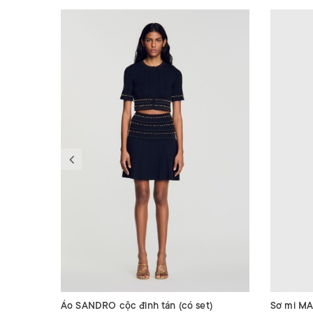
Áo SANDRO cộc đinh tán (có set)
Sơ mi MA