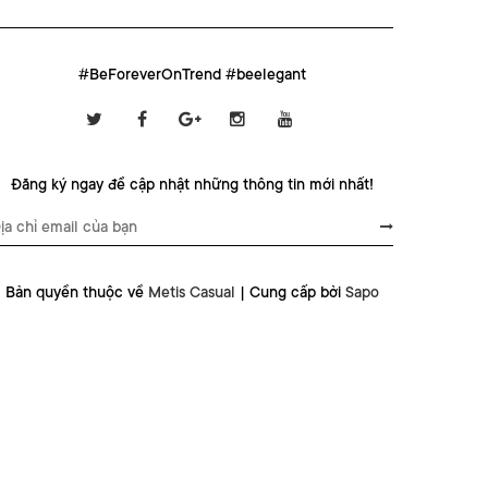
#BeForeverOnTrend #beelegant
Đăng ký ngay để cập nhật những thông tin mới nhất!
Bản quyền thuộc về
Metis Casual
|
Cung cấp bởi
Sapo