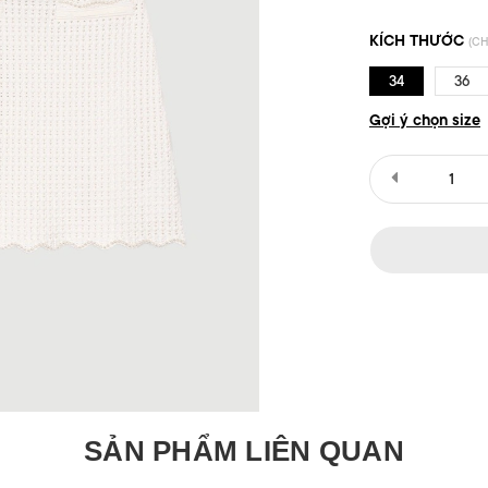
KÍCH THƯỚC
(CH
34
36
Gợi ý chọn size
SẢN PHẨM LIÊN QUAN