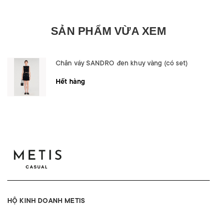
SẢN PHẨM VỪA XEM
Chân váy SANDRO đen khuy vàng (có set)
Hết hàng
HỘ KINH DOANH METIS