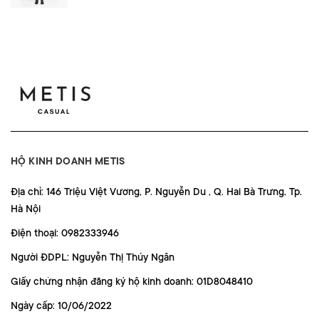
HỘ KINH DOANH METIS
Địa chỉ: 146 Triệu Việt Vương, P. Nguyễn Du , Q. Hai Bà Trưng, Tp.
Hà Nội
Điện thoại: 0982333946
Người ĐDPL: Nguyễn Thị Thúy Ngân
Giấy chứng nhận đăng ký hộ kinh doanh: 01D8048410
Ngày cấp: 10/06/2022