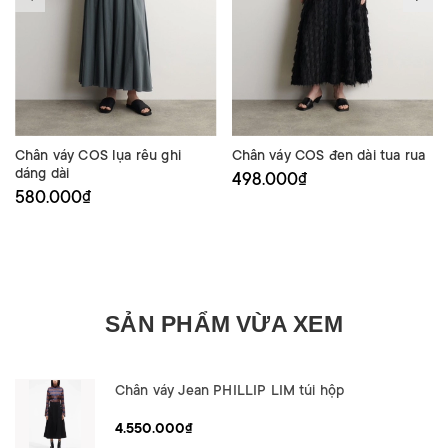
Chân váy COS lụa rêu ghi
Chân váy COS đen dài tua rua
dáng dài
498.000₫
580.000₫
SẢN PHẨM VỪA XEM
Chân váy Jean PHILLIP LIM túi hộp
4.550.000₫