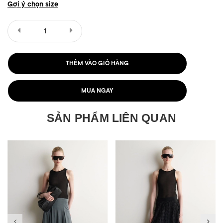
Gợi ý chọn size
THÊM VÀO GIỎ HÀNG
MUA NGAY
SẢN PHẨM LIÊN QUAN