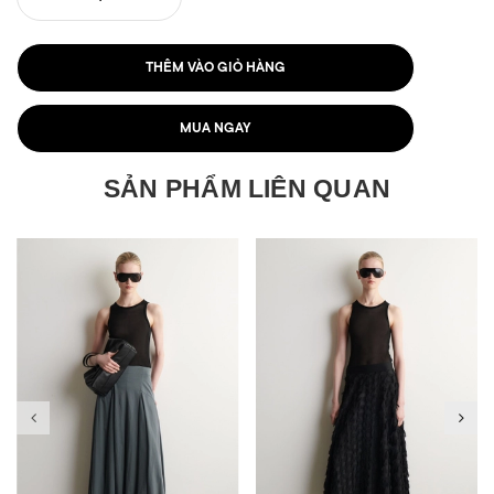
THÊM VÀO GIỎ HÀNG
MUA NGAY
SẢN PHẨM LIÊN QUAN