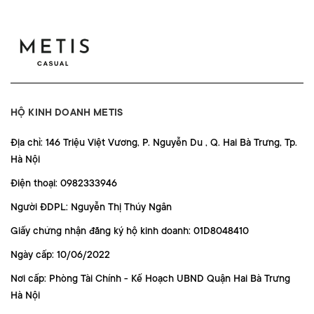
HỘ KINH DOANH METIS
Địa chỉ: 146 Triệu Việt Vương, P. Nguyễn Du , Q. Hai Bà Trưng, Tp.
Hà Nội
Điện thoại: 0982333946
Người ĐDPL: Nguyễn Thị Thúy Ngân
Giấy chứng nhận đăng ký hộ kinh doanh: 01D8048410
Ngày cấp: 10/06/2022
Nơi cấp: Phòng Tài Chính - Kế Hoạch UBND Quận Hai Bà Trưng
Hà Nội