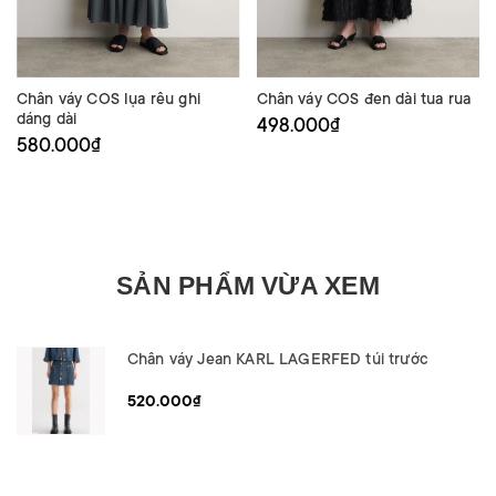
Chân váy COS lụa rêu ghi
Chân váy COS đen dài tua rua
dáng dài
498.000₫
580.000₫
SẢN PHẨM VỪA XEM
Chân váy Jean KARL LAGERFED túi trước
520.000₫