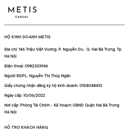
HỘ KINH DOANH METIS
Địa chỉ: 146 Triệu Việt Vương, P. Nguyễn Du , Q. Hai Bà Trưng, Tp.
Hà Nội
Điện thoại: 0982333946
Người ĐDPL: Nguyễn Thị Thúy Ngân
Giấy chứng nhận đăng ký hộ kinh doanh: 01D8048410
Ngày cấp: 10/06/2022
Nơi cấp: Phòng Tài Chính - Kế Hoạch UBND Quận Hai Bà Trưng
Hà Nội
HỖ TRỢ KHÁCH HÀNG