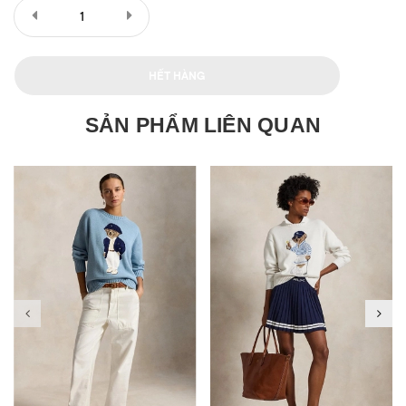
HẾT HÀNG
SẢN PHẨM LIÊN QUAN