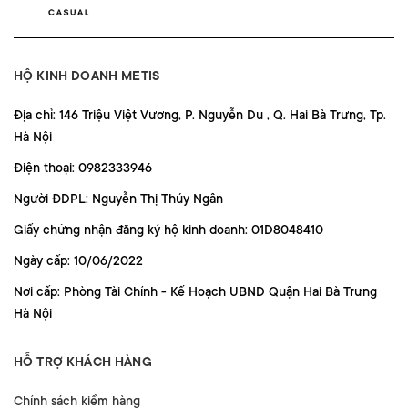
HỘ KINH DOANH METIS
Địa chỉ: 146 Triệu Việt Vương, P. Nguyễn Du , Q. Hai Bà Trưng, Tp.
Hà Nội
Điện thoại: 0982333946
Người ĐDPL: Nguyễn Thị Thúy Ngân
Giấy chứng nhận đăng ký hộ kinh doanh: 01D8048410
Ngày cấp: 10/06/2022
Nơi cấp: Phòng Tài Chính - Kế Hoạch UBND Quận Hai Bà Trưng
Hà Nội
HỖ TRỢ KHÁCH HÀNG
Chính sách kiểm hàng