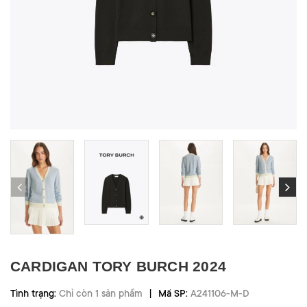
CARDIGAN TORY BURCH 2024
|
Tình trạng:
Chỉ còn 1 sản phẩm
Mã SP:
A241106-M-D