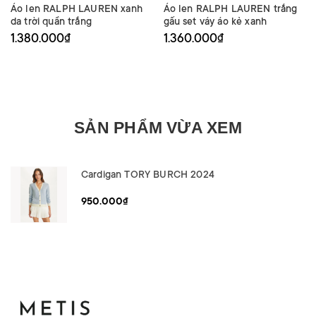
Áo len RALPH LAUREN xanh
Áo len RALPH LAUREN trắng
da trời quần trắng
gấu set váy áo kẻ xanh
1.380.000₫
1.360.000₫
SẢN PHẨM VỪA XEM
Cardigan TORY BURCH 2024
950.000₫