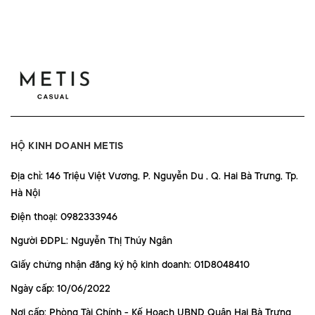
HỘ KINH DOANH METIS
Địa chỉ: 146 Triệu Việt Vương, P. Nguyễn Du , Q. Hai Bà Trưng, Tp.
Hà Nội
Điện thoại: 0982333946
Người ĐDPL: Nguyễn Thị Thúy Ngân
Giấy chứng nhận đăng ký hộ kinh doanh: 01D8048410
Ngày cấp: 10/06/2022
Nơi cấp: Phòng Tài Chính - Kế Hoạch UBND Quận Hai Bà Trưng