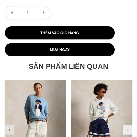
THÊM VÀO GIỎ HÀNG
MUA NGAY
SẢN PHẨM LIÊN QUAN