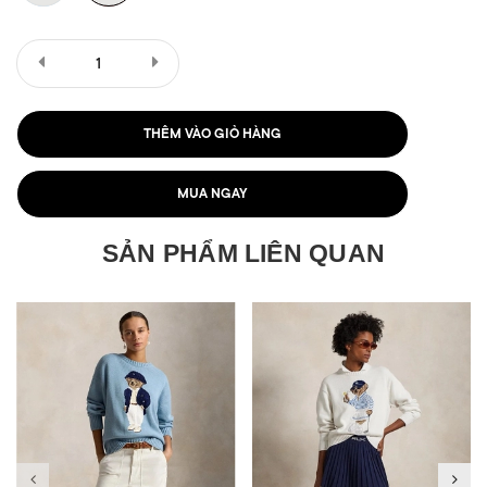
THÊM VÀO GIỎ HÀNG
MUA NGAY
SẢN PHẨM LIÊN QUAN