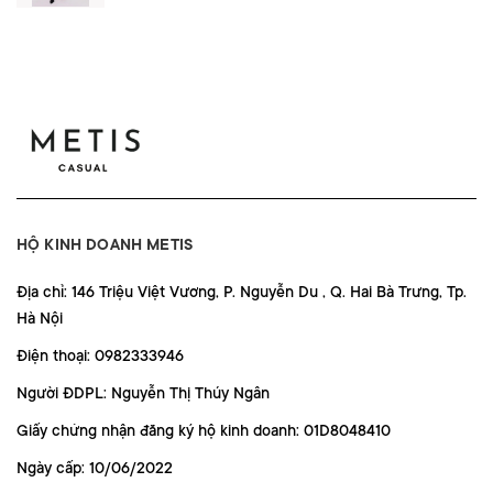
HỘ KINH DOANH METIS
Địa chỉ: 146 Triệu Việt Vương, P. Nguyễn Du , Q. Hai Bà Trưng, Tp.
Hà Nội
Điện thoại: 0982333946
Người ĐDPL: Nguyễn Thị Thúy Ngân
Giấy chứng nhận đăng ký hộ kinh doanh: 01D8048410
Ngày cấp: 10/06/2022