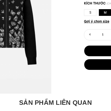
KÍCH THƯỚC
(CH
S
M
Gợi ý chọn size
SẢN PHẨM LIÊN QUAN