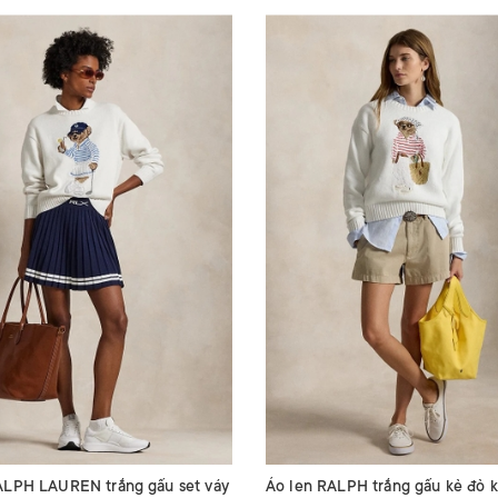
ALPH LAUREN trắng gấu set váy
Áo len RALPH trắng gấu kẻ đỏ 