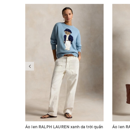
Áo len RALPH LAUREN xanh da trời quần
Áo len R