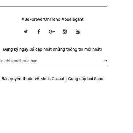
#BeForeverOnTrend #beelegant
Đăng ký ngay để cập nhật những thông tin mới nhất!
Bản quyền thuộc về
Metis Casual
|
Cung cấp bởi
Sapo