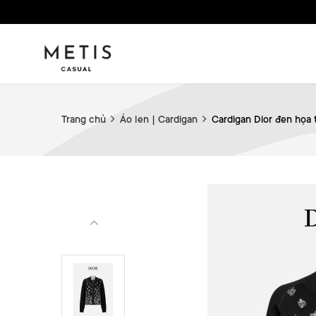
Trang chủ
Áo len | Cardigan
Cardigan Dior đen họa t