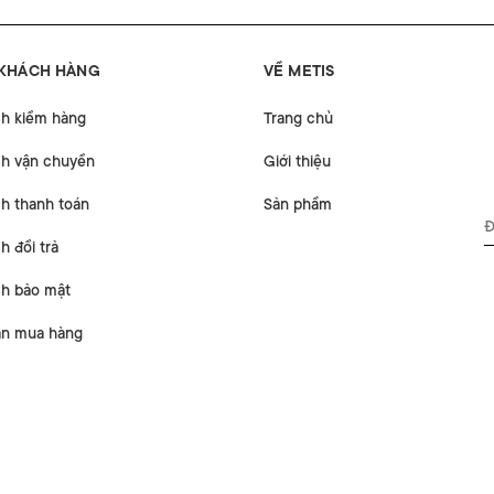
 KHÁCH HÀNG
VỀ METIS
ch kiểm hàng
Trang chủ
ch vận chuyển
Giới thiệu
h thanh toán
Sản phẩm
h đổi trả
ch bảo mật
n mua hàng