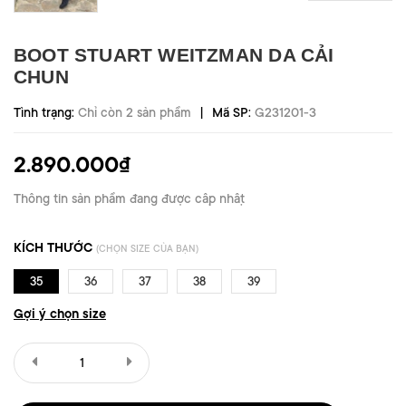
BOOT STUART WEITZMAN DA CẢI
CHUN
|
Tình trạng:
Chỉ còn 2 sản phẩm
Mã SP:
G231201-3
2.890.000₫
Thông tin sản phẩm đang được cập nhật
KÍCH THƯỚC
(CHỌN SIZE CỦA BẠN)
35
36
37
38
39
Gợi ý chọn size