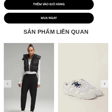
THÊM VÀO GIỎ HÀNG
MUA NGAY
SẢN PHẨM LIÊN QUAN