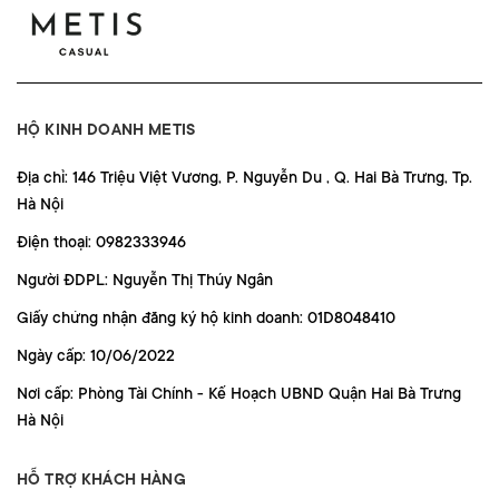
HỘ KINH DOANH METIS
Địa chỉ: 146 Triệu Việt Vương, P. Nguyễn Du , Q. Hai Bà Trưng, Tp.
Hà Nội
Điện thoại: 0982333946
Người ĐDPL: Nguyễn Thị Thúy Ngân
Giấy chứng nhận đăng ký hộ kinh doanh: 01D8048410
Ngày cấp: 10/06/2022
Nơi cấp: Phòng Tài Chính - Kế Hoạch UBND Quận Hai Bà Trưng
Hà Nội
HỖ TRỢ KHÁCH HÀNG