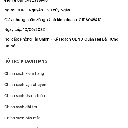
Điện thoại: 0982333946
Người ĐDPL: Nguyễn Thị Thúy Ngân
Giấy chứng nhận đăng ký hộ kinh doanh: 01D8048410
Ngày cấp: 10/06/2022
Nơi cấp: Phòng Tài Chính - Kế Hoạch UBND Quận Hai Bà Trưng
Hà Nội
HỖ TRỢ KHÁCH HÀNG
Chính sách kiểm hàng
Chính sách vận chuyển
Chính sách thanh toán
Chính sách đổi trả
Chính sách bảo mật