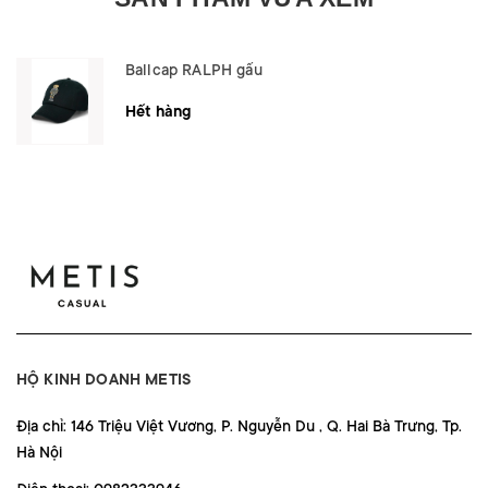
Ballcap RALPH gấu
Hết hàng
HỘ KINH DOANH METIS
Địa chỉ: 146 Triệu Việt Vương, P. Nguyễn Du , Q. Hai Bà Trưng, Tp.
Hà Nội