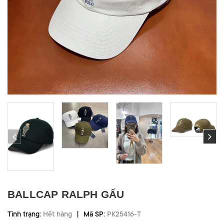
BALLCAP RALPH GẤU
|
Tình trạng:
Hết hàng
Mã SP:
PK25416-T