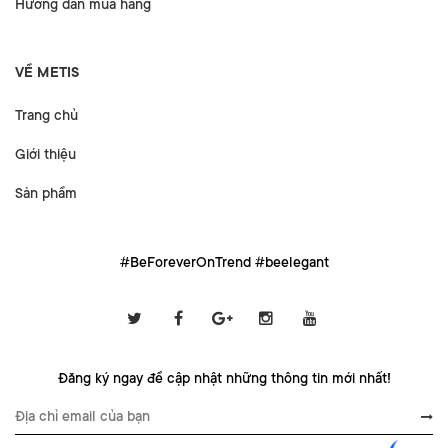
Hướng dẫn mua hàng
VỀ METIS
Trang chủ
Giới thiệu
Sản phẩm
#BeForeverOnTrend #beelegant
Đăng ký ngay để cập nhật những thông tin mới nhất!