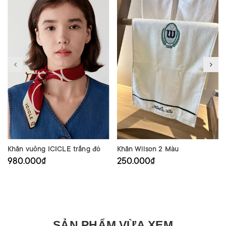
Khăn vuông ICICLE trắng đỏ
Khăn Wilson 2 Màu
980.000₫
250.000₫
SẢN PHẨM VỪA XEM