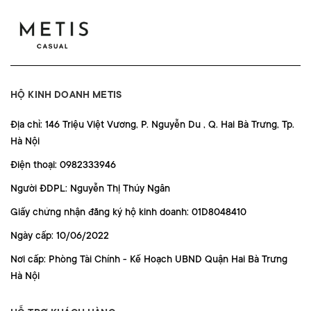
HỘ KINH DOANH METIS
Địa chỉ: 146 Triệu Việt Vương, P. Nguyễn Du , Q. Hai Bà Trưng, Tp.
Hà Nội
Điện thoại: 0982333946
Người ĐDPL: Nguyễn Thị Thúy Ngân
Giấy chứng nhận đăng ký hộ kinh doanh: 01D8048410
Ngày cấp: 10/06/2022
Nơi cấp: Phòng Tài Chính - Kế Hoạch UBND Quận Hai Bà Trưng
Hà Nội