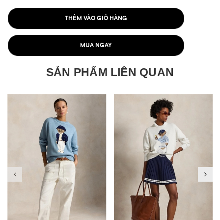
THÊM VÀO GIỎ HÀNG
MUA NGAY
SẢN PHẨM LIÊN QUAN