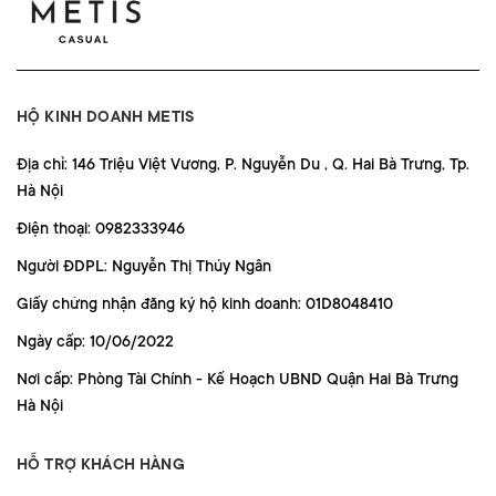
HỘ KINH DOANH METIS
Địa chỉ: 146 Triệu Việt Vương, P. Nguyễn Du , Q. Hai Bà Trưng, Tp.
Hà Nội
Điện thoại: 0982333946
Người ĐDPL: Nguyễn Thị Thúy Ngân
Giấy chứng nhận đăng ký hộ kinh doanh: 01D8048410
Ngày cấp: 10/06/2022
Nơi cấp: Phòng Tài Chính - Kế Hoạch UBND Quận Hai Bà Trưng
Hà Nội
HỖ TRỢ KHÁCH HÀNG