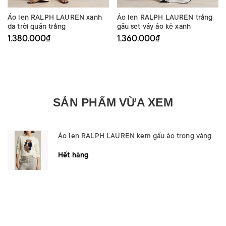
Áo len RALPH LAUREN xanh
Áo len RALPH LAUREN trắng
da trời quần trắng
gấu set váy áo kẻ xanh
1.380.000₫
1.360.000₫
SẢN PHẨM VỪA XEM
Áo len RALPH LAUREN kem gấu áo trong vàng
Hết hàng