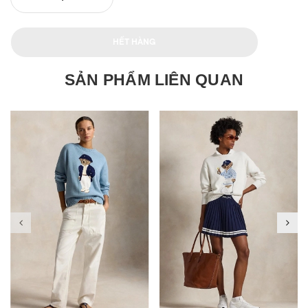
HẾT HÀNG
SẢN PHẨM LIÊN QUAN