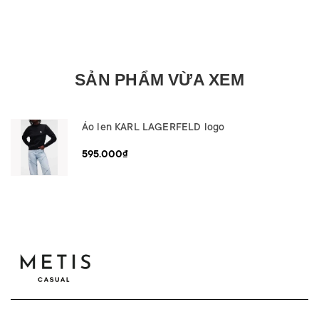
SẢN PHẨM VỪA XEM
Áo len KARL LAGERFELD logo
595.000₫