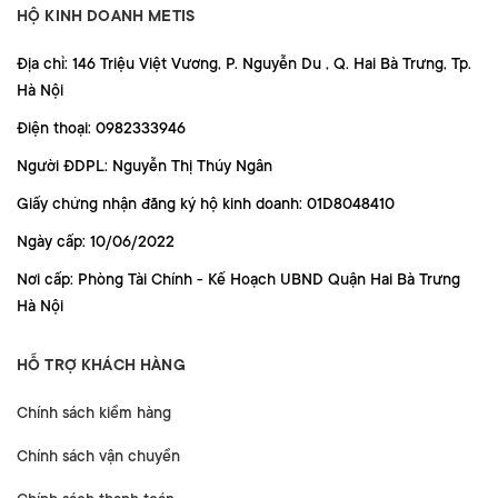
HỘ KINH DOANH METIS
Địa chỉ: 146 Triệu Việt Vương, P. Nguyễn Du , Q. Hai Bà Trưng, Tp.
Hà Nội
Điện thoại: 0982333946
Người ĐDPL: Nguyễn Thị Thúy Ngân
Giấy chứng nhận đăng ký hộ kinh doanh: 01D8048410
Ngày cấp: 10/06/2022
Nơi cấp: Phòng Tài Chính - Kế Hoạch UBND Quận Hai Bà Trưng
Hà Nội
HỖ TRỢ KHÁCH HÀNG
Chính sách kiểm hàng
Chính sách vận chuyển