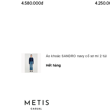
4.580.000₫
4.250.
Áo khoác SANDRO navy cổ sơ mi 2 túi
Hết hàng