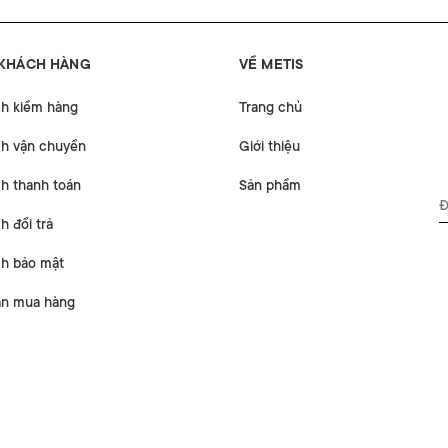
 KHÁCH HÀNG
VỀ METIS
ch kiểm hàng
Trang chủ
ch vận chuyển
Giới thiệu
h thanh toán
Sản phẩm
h đổi trả
ch bảo mật
n mua hàng