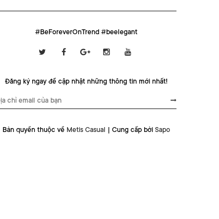
#BeForeverOnTrend #beelegant
Đăng ký ngay để cập nhật những thông tin mới nhất!
Bản quyền thuộc về
Metis Casual
|
Cung cấp bởi
Sapo