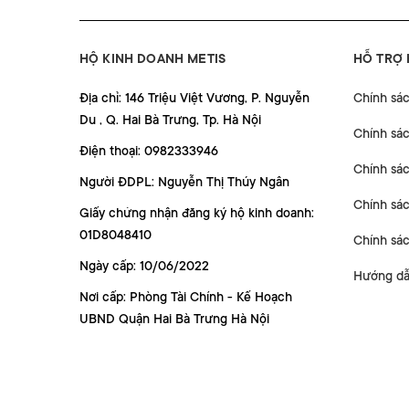
HỘ KINH DOANH METIS
HỖ TRỢ
Địa chỉ: 146 Triệu Việt Vương, P. Nguyễn
Chính sá
Du , Q. Hai Bà Trưng, Tp. Hà Nội
Chính sá
Điện thoại: 0982333946
Chính sác
Người ĐDPL: Nguyễn Thị Thúy Ngân
Chính sác
Giấy chứng nhận đăng ký hộ kinh doanh:
01D8048410
Chính sá
Ngày cấp: 10/06/2022
Hướng dẫ
Nơi cấp: Phòng Tài Chính - Kế Hoạch
UBND Quận Hai Bà Trưng Hà Nội