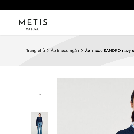
Trang chủ
Áo khoác ngắn
Áo khoác SANDRO navy cổ