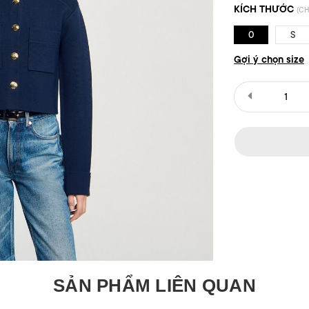
KÍCH THƯỚC
(CH
0
S
Gợi ý chọn size
SẢN PHẨM LIÊN QUAN