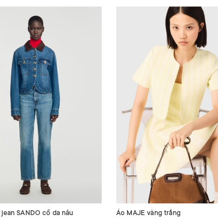
 jean SANDO cổ da nâu
Áo MAJE vàng trắng