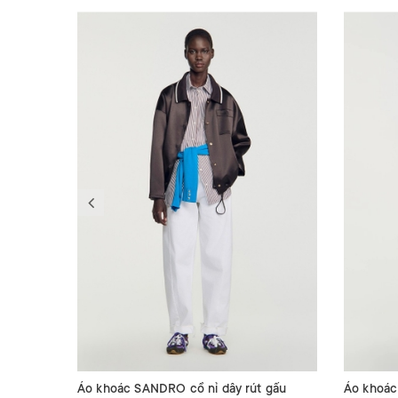
Áo khoác SANDRO cổ nỉ dây rút gấu
Áo khoác