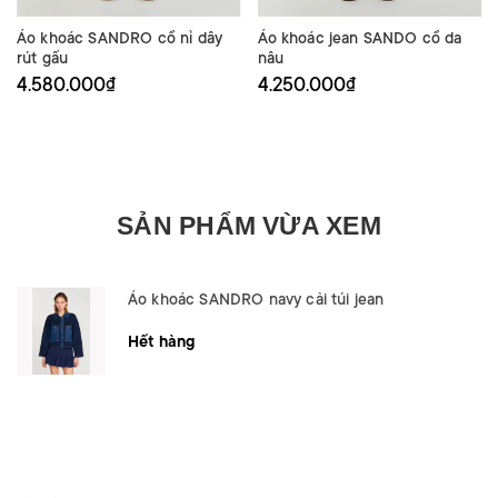
Áo khoác SANDRO cổ nỉ dây
Áo khoác jean SANDO cổ da
rút gấu
nâu
4.580.000₫
4.250.000₫
SẢN PHẨM VỪA XEM
Áo khoác SANDRO navy cải túi jean
Hết hàng