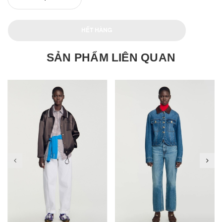
HẾT HÀNG
SẢN PHẨM LIÊN QUAN