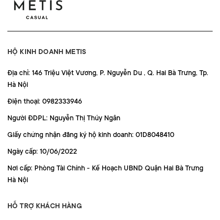
HỘ KINH DOANH METIS
Địa chỉ: 146 Triệu Việt Vương, P. Nguyễn Du , Q. Hai Bà Trưng, Tp.
Hà Nội
Điện thoại: 0982333946
Người ĐDPL: Nguyễn Thị Thúy Ngân
Giấy chứng nhận đăng ký hộ kinh doanh: 01D8048410
Ngày cấp: 10/06/2022
Nơi cấp: Phòng Tài Chính - Kế Hoạch UBND Quận Hai Bà Trưng
Hà Nội
HỖ TRỢ KHÁCH HÀNG