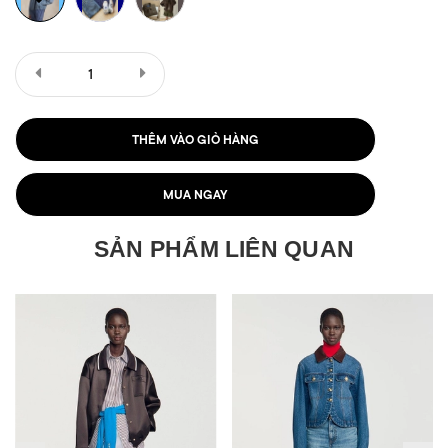
THÊM VÀO GIỎ HÀNG
MUA NGAY
SẢN PHẨM LIÊN QUAN