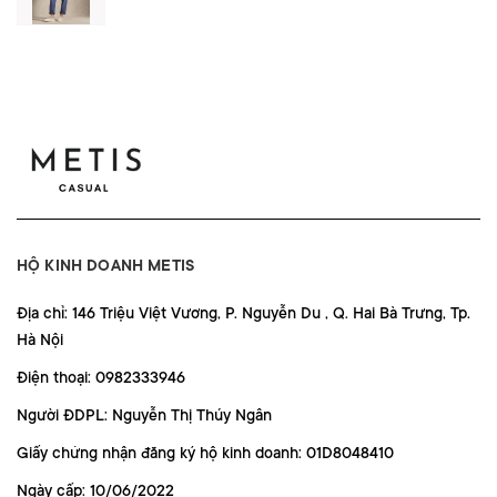
HỘ KINH DOANH METIS
Địa chỉ: 146 Triệu Việt Vương, P. Nguyễn Du , Q. Hai Bà Trưng, Tp.
Hà Nội
Điện thoại: 0982333946
Người ĐDPL: Nguyễn Thị Thúy Ngân
Giấy chứng nhận đăng ký hộ kinh doanh: 01D8048410
Ngày cấp: 10/06/2022