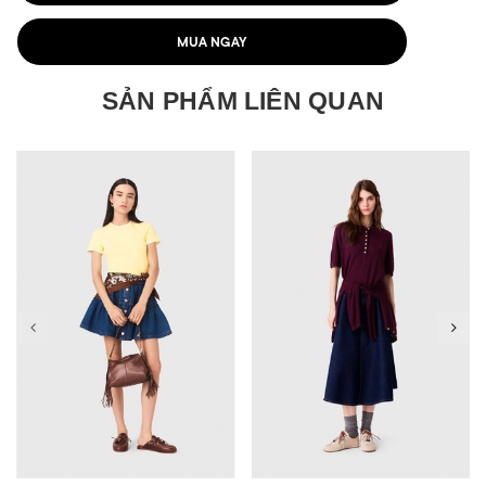
MUA NGAY
SẢN PHẨM LIÊN QUAN