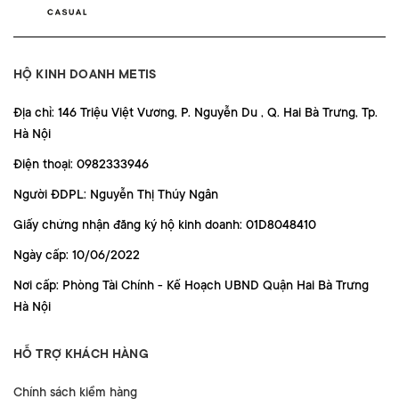
HỘ KINH DOANH METIS
Địa chỉ: 146 Triệu Việt Vương, P. Nguyễn Du , Q. Hai Bà Trưng, Tp.
Hà Nội
Điện thoại: 0982333946
Người ĐDPL: Nguyễn Thị Thúy Ngân
Giấy chứng nhận đăng ký hộ kinh doanh: 01D8048410
Ngày cấp: 10/06/2022
Nơi cấp: Phòng Tài Chính - Kế Hoạch UBND Quận Hai Bà Trưng
Hà Nội
HỖ TRỢ KHÁCH HÀNG
Chính sách kiểm hàng