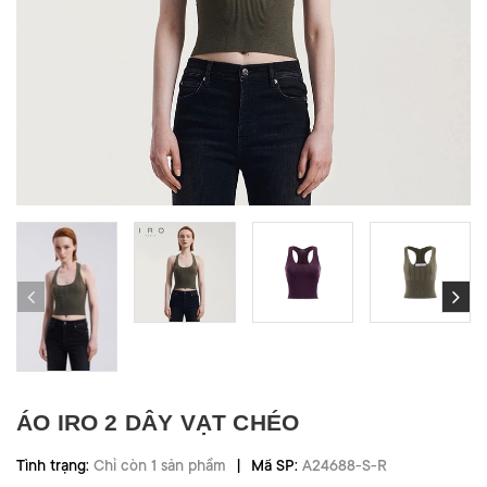
ÁO IRO 2 DÂY VẠT CHÉO
|
Tình trạng:
Chỉ còn 1 sản phẩm
Mã SP:
A24688-S-R