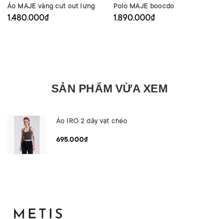
Áo MAJE vàng cut out lưng
Polo MAJE boocdo
1.480.000₫
1.890.000₫
SẢN PHẨM VỪA XEM
Áo IRO 2 dây vạt chéo
695.000₫