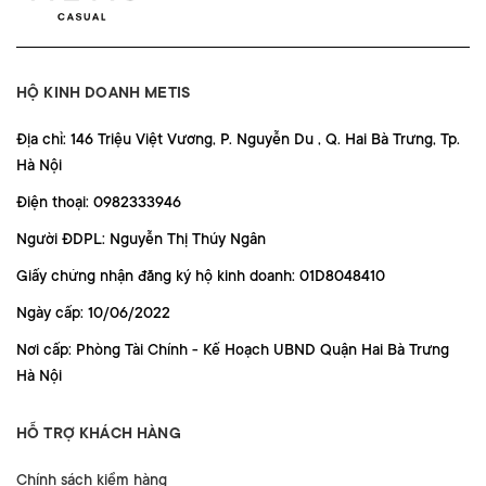
HỘ KINH DOANH METIS
Địa chỉ: 146 Triệu Việt Vương, P. Nguyễn Du , Q. Hai Bà Trưng, Tp.
Hà Nội
Điện thoại: 0982333946
Người ĐDPL: Nguyễn Thị Thúy Ngân
Giấy chứng nhận đăng ký hộ kinh doanh: 01D8048410
Ngày cấp: 10/06/2022
Nơi cấp: Phòng Tài Chính - Kế Hoạch UBND Quận Hai Bà Trưng
Hà Nội
HỖ TRỢ KHÁCH HÀNG
Chính sách kiểm hàng