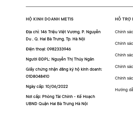
HỘ KINH DOANH METIS
HỖ TRỢ
Địa chỉ: 146 Triệu Việt Vương, P. Nguyễn
Chính sá
Du , Q. Hai Bà Trưng, Tp. Hà Nội
Chính sá
Điện thoại: 0982333946
Chính sác
Người ĐDPL: Nguyễn Thị Thúy Ngân
Chính sác
Giấy chứng nhận đăng ký hộ kinh doanh:
01D8048410
Chính sá
Ngày cấp: 10/06/2022
Hướng dẫ
Nơi cấp: Phòng Tài Chính - Kế Hoạch
UBND Quận Hai Bà Trưng Hà Nội