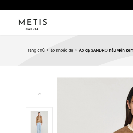
Trang chủ
áo khoác dạ
Áo dạ SANDRO nâu viền ke