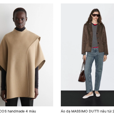
 COS handmade 4 màu
Áo dạ MASSIMO DUTTI nâu túi 