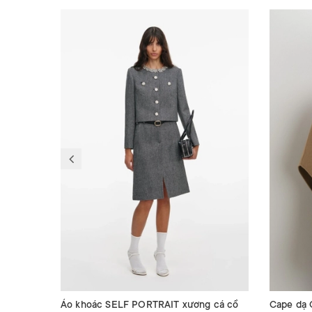
Áo khoác SELF PORTRAIT xương cá cổ
Cape dạ