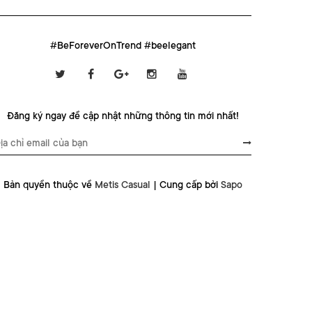
#BeForeverOnTrend #beelegant
Đăng ký ngay để cập nhật những thông tin mới nhất!
Bản quyền thuộc về
Metis Casual
|
Cung cấp bởi
Sapo