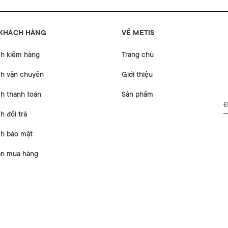
 KHÁCH HÀNG
VỀ METIS
ch kiểm hàng
Trang chủ
ch vận chuyển
Giới thiệu
h thanh toán
Sản phẩm
h đổi trả
ch bảo mật
n mua hàng