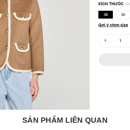
KÍCH THƯỚC
(CH
34
36
Gợi ý chọn size
SẢN PHẨM LIÊN QUAN