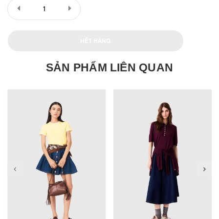
HẾT HÀNG
SẢN PHẨM LIÊN QUAN