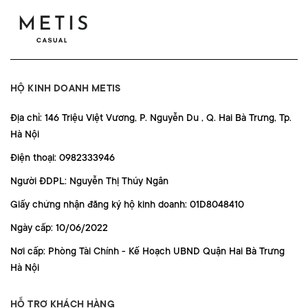
HỘ KINH DOANH METIS
Địa chỉ: 146 Triệu Việt Vương, P. Nguyễn Du , Q. Hai Bà Trưng, Tp.
Hà Nội
Điện thoại: 0982333946
Người ĐDPL: Nguyễn Thị Thúy Ngân
Giấy chứng nhận đăng ký hộ kinh doanh: 01D8048410
Ngày cấp: 10/06/2022
Nơi cấp: Phòng Tài Chính - Kế Hoạch UBND Quận Hai Bà Trưng
Hà Nội
HỖ TRỢ KHÁCH HÀNG