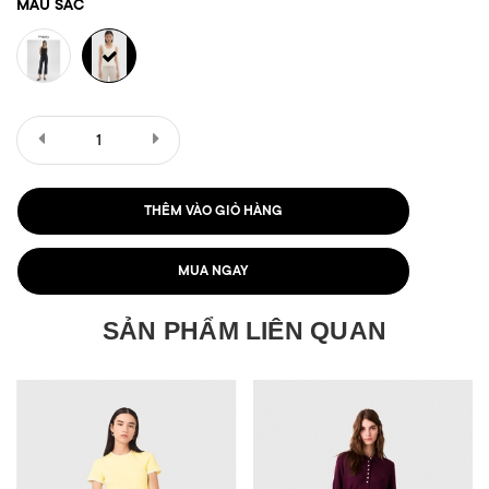
MÀU SẮC
THÊM VÀO GIỎ HÀNG
MUA NGAY
SẢN PHẨM LIÊN QUAN