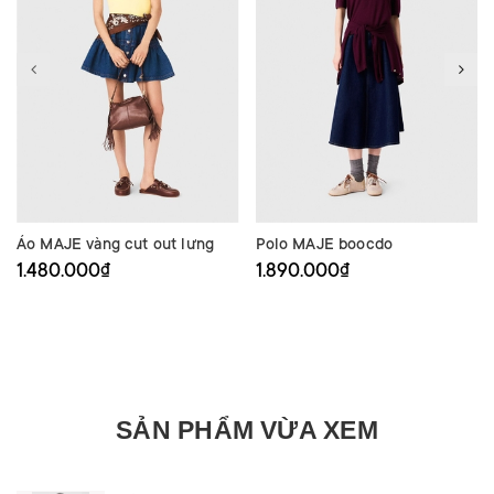
Áo MAJE vàng cut out lưng
Polo MAJE boocdo
1.480.000₫
1.890.000₫
SẢN PHẨM VỪA XEM