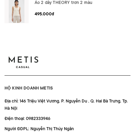
Áo 2 dây THEORY trơn 2 màu
495.000₫
HỘ KINH DOANH METIS
Địa chỉ: 146 Triệu Việt Vương, P. Nguyễn Du , Q. Hai Bà Trưng, Tp.
Hà Nội
Điện thoại: 0982333946
Người ĐDPL: Nguyễn Thị Thúy Ngân