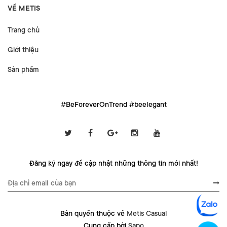
VỀ METIS
Trang chủ
Giới thiệu
Sản phẩm
#BeForeverOnTrend #beelegant
Đăng ký ngay để cập nhật những thông tin mới nhất!
Bản quyền thuộc về
Metis Casual
Cung cấp bởi
Sapo